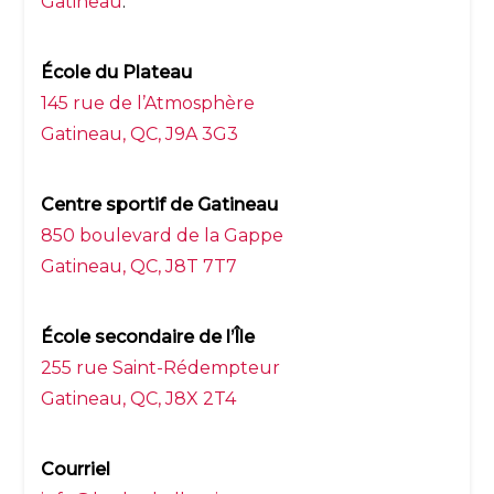
Gatineau
.
École du Plateau
145 rue de l’Atmosphère
Gatineau, QC, J9A 3G3
Centre sportif de Gatineau
850 boulevard de la Gappe
Gatineau, QC, J8T 7T7
École secondaire de l’Île
255 rue Saint-Rédempteur
Gatineau, QC, J8X 2T4
Courriel