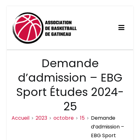
Association de basketball
Demande
de Gatineau
d’admission – EBG
Sport Études 2024-
25
Accueil
2023
octobre
15
Demande
d’admission –
EBG Sport