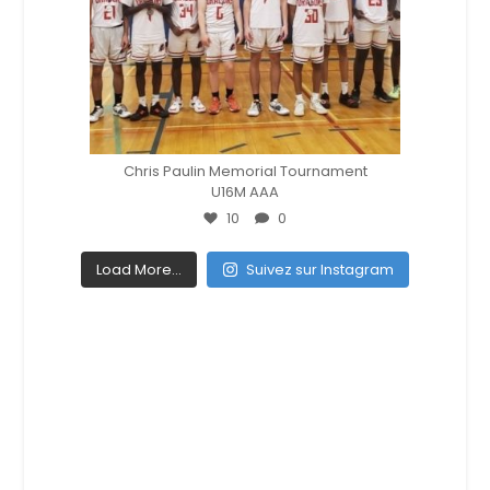
Déc 4
Chris Paulin Memorial Tournament
U16M AAA
10
0
Load More...
Suivez sur Instagram