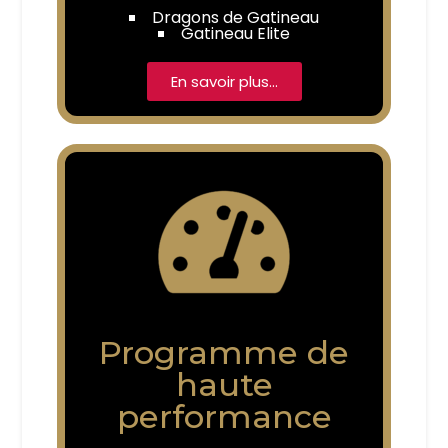
Dragons de Gatineau
Gatineau Elite
En savoir plus…
Programme de
haute
performance