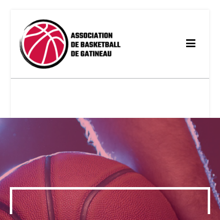
Association de basketball
de Gatineau