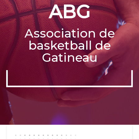
ABG
Association de
basketball de
Gatineau