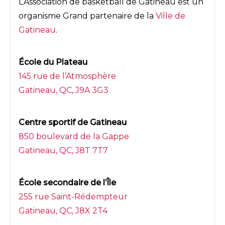
L’Association de basketball de Gatineau est un
organisme Grand partenaire de la
Ville de
Gatineau
.
École du Plateau
145 rue de l’Atmosphère
Gatineau, QC, J9A 3G3
Centre sportif de Gatineau
850 boulevard de la Gappe
Gatineau, QC, J8T 7T7
École secondaire de l’Île
255 rue Saint-Rédempteur
Gatineau, QC, J8X 2T4