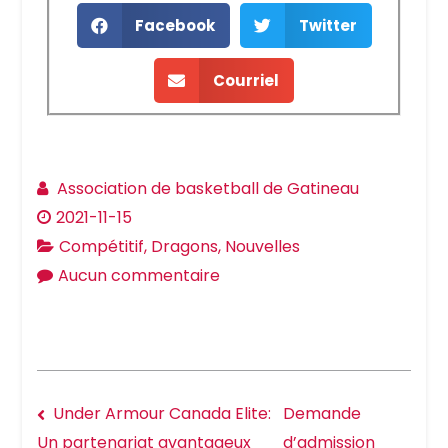
Facebook
Twitter
Courriel
Association de basketball de Gatineau
2021-11-15
Compétitif
,
Dragons
,
Nouvelles
Aucun commentaire
Under Armour Canada Elite:
Demande
d’admission
Un partenariat avantageux