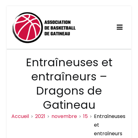
Association de basketball
Entraîneuses et
de Gatineau
entraîneurs –
Dragons de
Gatineau
Accueil
2021
novembre
15
Entraîneuses
et
entraîneurs