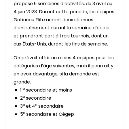
propose 9 semaines d’activités, du 3 avril au
4 juin 2023. Durant cette période, les équipes
Gatineau Elite auront deux séances
d’entraînement durant la semaine d’école
et prendront part à trois tournois, dont un
aux États-Unis, durant les fins de semaine.
On prévoit offrir au moins 4 équipes pour les
catégories d’âge suivantes, mais il pourrait y
en avoir davantage, si la demande est
grande.
re
1
secondaire et moins
e
2
secondaire
e
e
3
et 4
secondaire
e
5
secondaire et Cégep