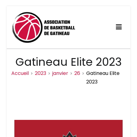
Association de basketball
Gatineau Elite 2023
de Gatineau
Accueil
2023
janvier
26
Gatineau Elite
2023