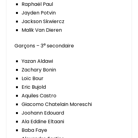
Raphaël Paul
Jayden Potvin
Jackson Skwiercz
Malik Van Dieren
e
Garçons – 3
secondaire
Yazan Aldawi
Zachary Bonin
Loïc Bour
Eric Bujold
Aquiles Castro
Giacomo Chatelain Moreschi
Joohann Edouard
Ala Eddine Eltaani
Baba Faye