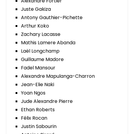
Alexandre Fortier
Juste Gakiza
Antony Gauthier-Pichette
Arthur Koko
Zachary Lacasse
Mathis Lamere Abanda
Laël Longchamp
Guillaume Madore
Fadel Mansour
Alexandre Mapulanga-Charron
Jean-Elie Naki
Yoan Ngos
Jude Alexandre Pierre
Ethan Roberts
Félix Rocan
Justin Sabourin