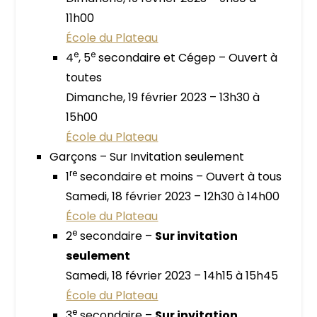
11h00
École du Plateau
e
e
4
, 5
secondaire et Cégep – Ouvert à
toutes
Dimanche, 19 février 2023 – 13h30 à
15h00
École du Plateau
Garçons – Sur Invitation seulement
re
1
secondaire et moins – Ouvert à tous
Samedi, 18 février 2023 – 12h30 à 14h00
École du Plateau
e
2
secondaire –
Sur invitation
seulement
Samedi, 18 février 2023 – 14h15 à 15h45
École du Plateau
e
3
secondaire –
Sur invitation