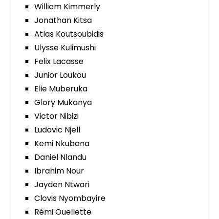
William Kimmerly
Jonathan Kitsa
Atlas Koutsoubidis
Ulysse Kulimushi
Felix Lacasse
Junior Loukou
Elie Muberuka
Glory Mukanya
Victor Nibizi
Ludovic Njell
Kemi Nkubana
Daniel Nlandu
Ibrahim Nour
Jayden Ntwari
Clovis Nyombayire
Rémi Ouellette