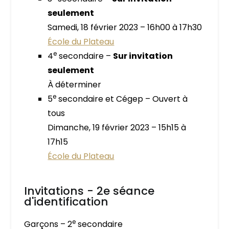
seulement
Samedi, 18 février 2023 – 16h00 à 17h30
École du Plateau
e
4
secondaire –
Sur invitation
seulement
À déterminer
e
5
secondaire et Cégep – Ouvert à
tous
Dimanche, 19 février 2023 – 15h15 à
17h15
École du Plateau
Invitations - 2e séance
d'identification
e
Garçons – 2
secondaire