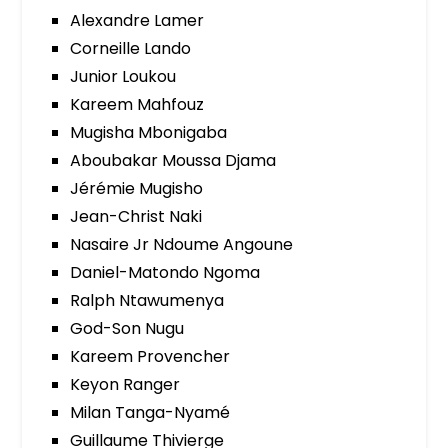
Alexandre Lamer
Corneille Lando
Junior Loukou
Kareem Mahfouz
Mugisha Mbonigaba
Aboubakar Moussa Djama
Jérémie Mugisho
Jean-Christ Naki
Nasaire Jr Ndoume Angoune
Daniel-Matondo Ngoma
Ralph Ntawumenya
God-Son Nugu
Kareem Provencher
Keyon Ranger
Milan Tanga-Nyamé
Guillaume Thivierge