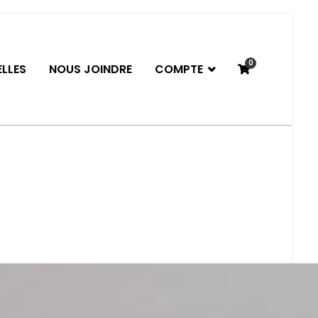
0
LLES
NOUS JOINDRE
COMPTE
neau