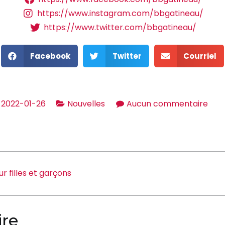
https://www.instagram.com/bbgatineau/
https://www.twitter.com/bbgatineau/
Facebook
Twitter
Courriel
2022-01-26
Nouvelles
Aucun commentaire
r filles et garçons
ire