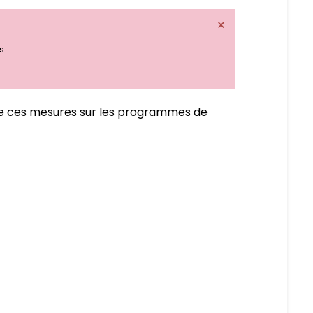
×
s
s de ces mesures sur les programmes de