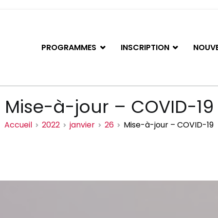
PROGRAMMES
INSCRIPTION
NOUVE
iation de basketball de Gati
Mise-à-jour – COVID-19
Accueil
2022
janvier
26
Mise-à-jour – COVID-19