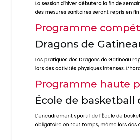
La session d’hiver débutera la fin de semai
des mesures sanitaires seront repris en fin
Programme compéti
Dragons de Gatinea
Les pratiques des Dragons de Gatineau rep
lors des activités physiques intenses. L’h
Programme haute p
École de basketball
L’encadrement sportif de l’École de basketb
obligatoire en tout temps, même lors des a