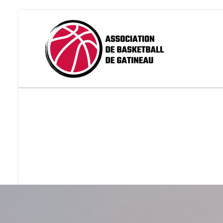
Assoc