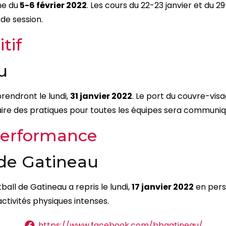
ne du
5-6 février 2022
. Les cours du 22-23 janvier et du 29
 de session.
tif
u
rendront le lundi,
31 janvier 2022
. Le port du couvre-vis
oraire des pratiques pour toutes les équipes sera communiq
erformance
 de Gatineau
all de Gatineau a repris le lundi,
17 janvier 2022
en pers
ctivités physiques intenses.
https://www.facebook.com/bbgatineau/