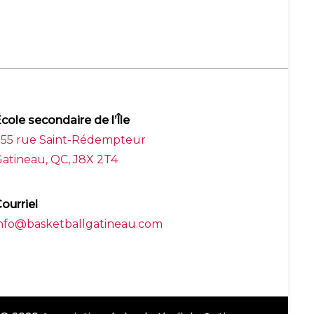
cole secondaire de l’Île
255 rue Saint-Rédempteur
atineau, QC, J8X 2T4
ourriel
nfo@basketballgatineau.com