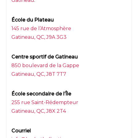
Gatineau
.
École du Plateau
145 rue de l’Atmosphère
Gatineau, QC, J9A 3G3
Centre sportif de Gatineau
850 boulevard de la Gappe
Gatineau, QC, J8T 7T7
École secondaire de l’Île
255 rue Saint-Rédempteur
Gatineau, QC, J8X 2T4
Courriel