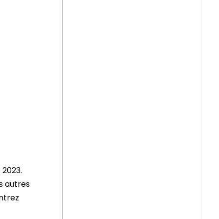
 2023.
s autres
ontrez