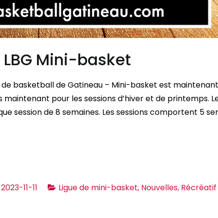
– LBG Mini-basket
gue de basketball de Gatineau – Mini-basket est maintenan
 maintenant pour les sessions d’hiver et de printemps. Le
haque session de 8 semaines. Les sessions comportent 5 s
2023-11-11
Ligue de mini-basket
,
Nouvelles
,
Récréatif