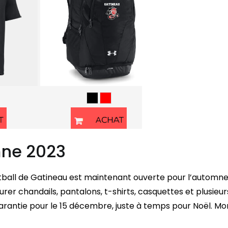
mne 2023
etball de Gatineau est maintenant ouverte pour l’automne
er chandails, pantalons, t-shirts, casquettes et plusieur
t garantie pour le 15 décembre, juste à temps pour Noël. M