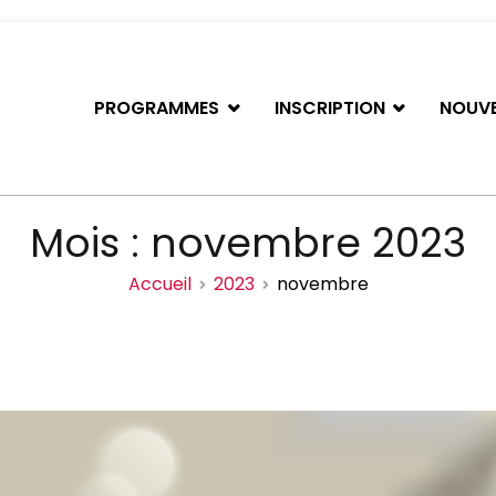
PROGRAMMES
INSCRIPTION
NOUVE
iation de basketball de Gati
Mois :
novembre 2023
Accueil
2023
novembre