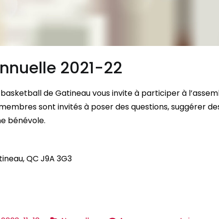
nnuelle 2021-22
e basketball de Gatineau vous invite à participer à l’asse
membres sont invités à poser des questions, suggérer de
me bénévole.
atineau, QC J9A 3G3