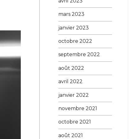
avril 2023
mblée
mars 2023
rale
lle
janvier 2023
octobre 2022
septembre 2022
août 2022
avril 2022
janvier 2022
novembre 2021
octobre 2021
août 2021