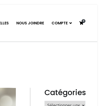
0
LLES
NOUS JOINDRE
COMPTE
neau
Catégories
Catégories