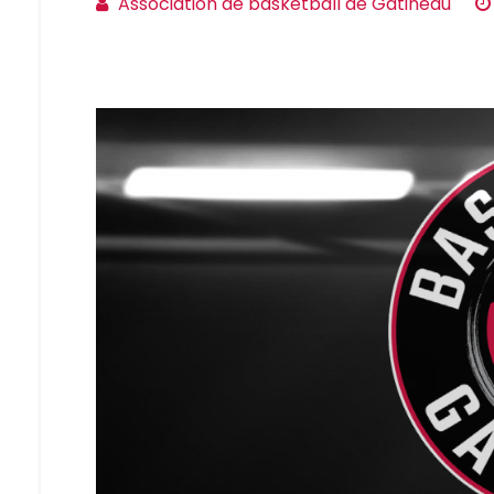
Association de basketball de Gatineau