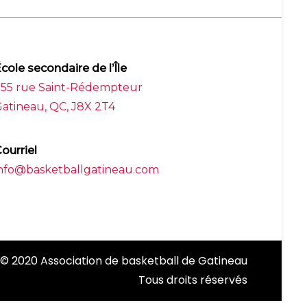
cole secondaire de l’Île
255 rue Saint-Rédempteur
atineau, QC, J8X 2T4
ourriel
nfo@basketballgatineau.com
© 2020 Association de basketball de Gatineau
Tous droits réservés