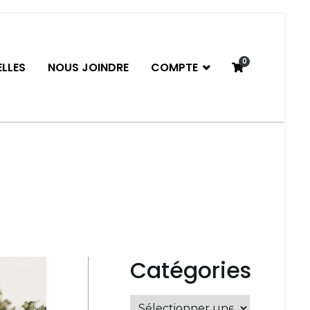
0
LLES
NOUS JOINDRE
COMPTE
neau
Catégories
Catégories