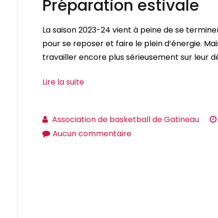
Préparation estivale
La saison 2023-24 vient à peine de se terminer e
pour se reposer et faire le plein d’énergie. Mai
travailler encore plus sérieusement sur leur d
Lire la suite
Association de basketball de Gatineau
sur
Aucun commentaire
Préparation
estivale