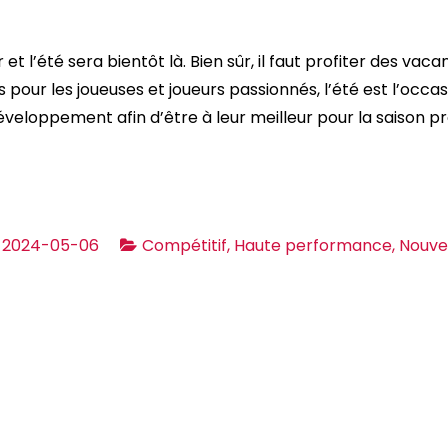
t l’été sera bientôt là. Bien sûr, il faut profiter des vac
s pour les joueuses et joueurs passionnés, l’été est l’occa
éveloppement afin d’être à leur meilleur pour la saison p
2024-05-06
Compétitif
,
Haute performance
,
Nouve