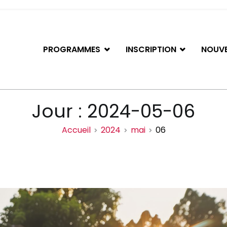
PROGRAMMES
INSCRIPTION
NOUVE
iation de basketball de Gati
Jour :
2024-05-06
Accueil
2024
mai
06