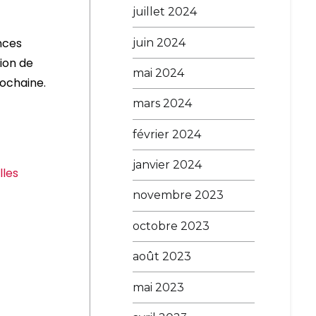
juillet 2024
ances
juin 2024
sion de
mai 2024
rochaine.
mars 2024
février 2024
janvier 2024
lles
novembre 2023
octobre 2023
août 2023
mai 2023